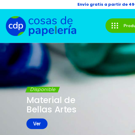
Envío gratis a partir de 4
Prod
Disponible
Material de
Bellas Artes
Ver