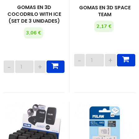
GOMAS EN 3D
GOMAS EN 3D SPACE
COCODRILO WITH ICE
TEAM
(SET DE 3 UNIDADES)
2,17 €
3,06 €