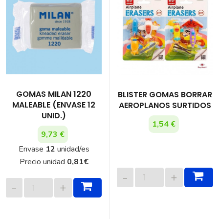
GOMAS MILAN 1220
BLISTER GOMAS BORRAR
MALEABLE (ENVASE 12
AEROPLANOS SURTIDOS
UNID.)
1,54 €
9,73 €
Envase
12
unidad/es
Precio unidad
0,81
€