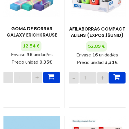
GOMA DE BORRAR
AFILABORRAS COMPACT
GALAXY ERICHKRAUSE
ALIENS (EXPOS.16UNID)
12,54 €
52,89 €
Envase
36
unidad/es
Envase
16
unidad/es
Precio unidad
0,35
€
Precio unidad
3,31
€