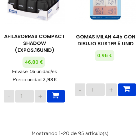
AFILABORRAS COMPACT
GOMAS MILAN 445 CON
SHADOW
DIBUJO BLISTER 5 UNID
(EXPOS.16UNID)
0,96 €
46,80 €
Envase
16
unidad/es
Precio unidad
2,93
€
Mostrando 1-20 de 95 artículo(s)