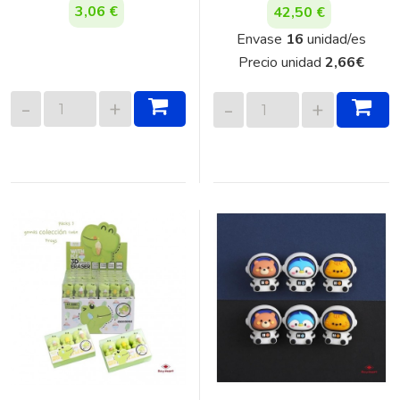
3,06 €
42,50 €
Envase
16
unidad/es
Precio unidad
2,66
€