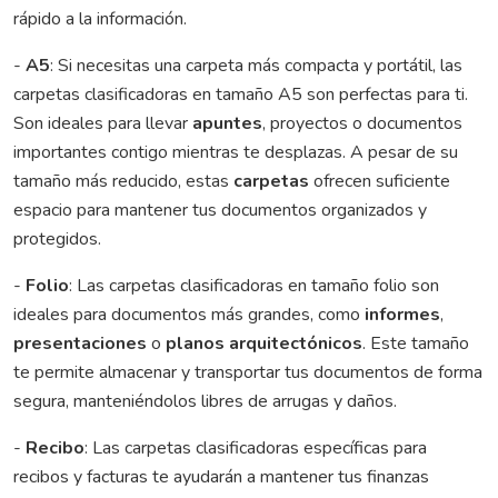
rápido a la información.
-
A5
: Si necesitas una carpeta más compacta y portátil, las
carpetas clasificadoras en tamaño A5 son perfectas para ti.
Son ideales para llevar
apuntes
, proyectos o documentos
importantes contigo mientras te desplazas. A pesar de su
tamaño más reducido, estas
carpetas
ofrecen suficiente
espacio para mantener tus documentos organizados y
protegidos.
-
Folio
: Las carpetas clasificadoras en tamaño folio son
ideales para documentos más grandes, como
informes
,
presentaciones
o
planos arquitectónicos
. Este tamaño
te permite almacenar y transportar tus documentos de forma
segura, manteniéndolos libres de arrugas y daños.
-
Recibo
: Las carpetas clasificadoras específicas para
recibos y facturas te ayudarán a mantener tus finanzas