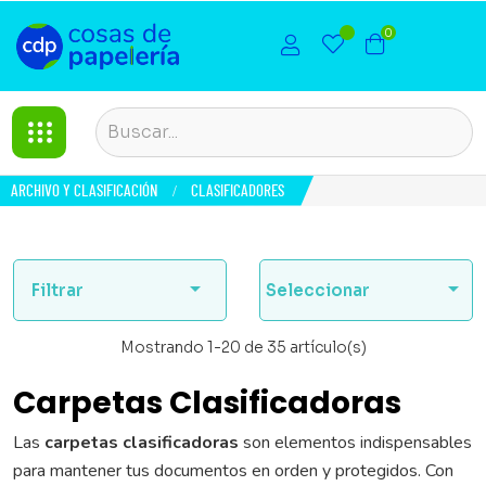
0
ARCHIVO Y CLASIFICACIÓN
CLASIFICADORES


Filtrar
Seleccionar
Mostrando 1-20 de 35 artículo(s)
Carpetas Clasificadoras
Las
carpetas clasificadoras
son elementos indispensables
para mantener tus documentos en orden y protegidos. Con