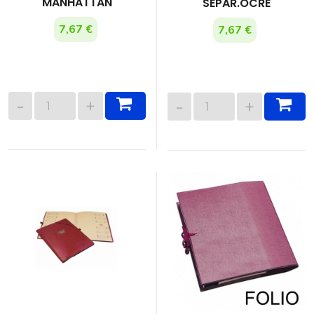
MANHATTAN
SEPAR.OCRE
7,67 €
7,67 €