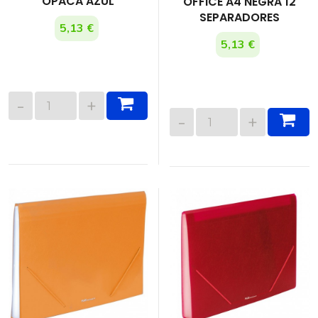
OPACA AZUL
OFFICE A4 NEGRA 12
SEPARADORES
5,13 €
5,13 €