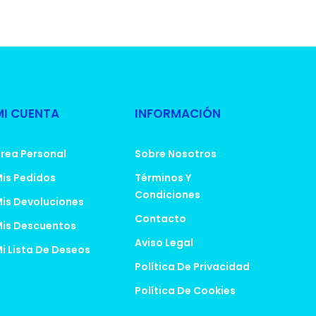
MI CUENTA
INFORMACIÓN
rea Personal
Sobre Nosotros
is Pedidos
Términos Y
Condiciones
is Devoluciones
Contacto
is Descuentos
Aviso Legal
i Lista De Deseos
Política De Privacidad
Política De Cookies