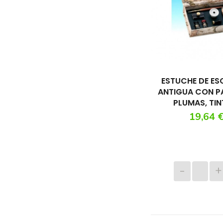
ESTUCHE DE ES
ANTIGUA CON PA
PLUMAS, TI
Precio
19,64 