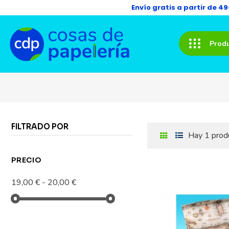
Envío gratis a partir de 4
Prod
FILTRADO POR
Hay 1 prod
PRECIO
19,00 € - 20,00 €