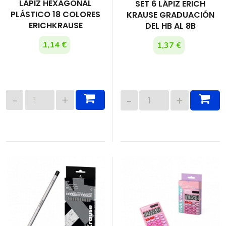
LAPIZ HEXAGONAL
SET 6 LÁPIZ ERICH
PLÁSTICO 18 COLORES
KRAUSE GRADUACIÓN
ERICHKRAUSE
DEL HB AL 8B
1,14 €
1,37 €