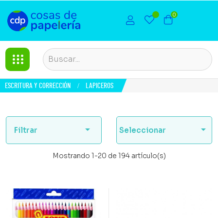
0
ESCRITURA Y CORRECCIÓN
LAPICEROS


Filtrar
Seleccionar
Mostrando 1-20 de 194 artículo(s)