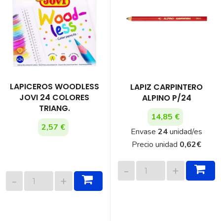
LAPICEROS WOODLESS
LAPIZ CARPINTERO
JOVI 24 COLORES
ALPINO P/24
TRIANG.
14,85 €
2,57 €
Envase
24
unidad/es
Precio unidad
0,62
€