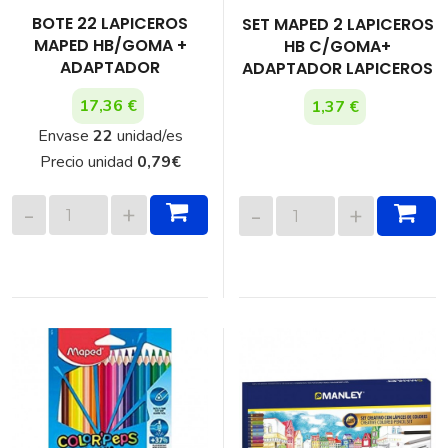
BOTE 22 LAPICEROS
SET MAPED 2 LAPICEROS
MAPED HB/GOMA +
HB C/GOMA+
ADAPTADOR
ADAPTADOR LAPICEROS
17,36 €
1,37 €
Envase
22
unidad/es
Precio unidad
0,79
€