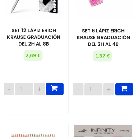
SET 12 LÁPIZ ERICH
SET 6 LÁPIZ ERICH
KRAUSE GRADUACIÓN
KRAUSE GRADUACIÓN
DEL 2H AL 8B
DEL 2H AL 4B
2,69 €
1,37 €