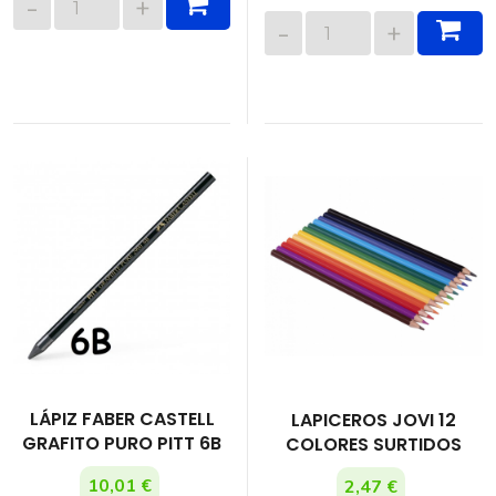
LÁPIZ FABER CASTELL
LAPICEROS JOVI 12
GRAFITO PURO PITT 6B
COLORES SURTIDOS
10,01 €
2,47 €