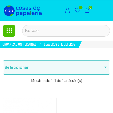
0
ORGANIZACIÓN PERSONAL
LLAVEROS ETIQUETEROS

Seleccionar
Mostrando 1-1 de 1 artículo(s)