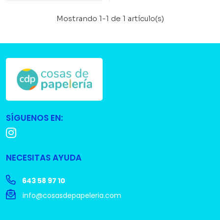
Mostrando 1-1 de 1 artículo(s)
SÍGUENOS EN:
NECESITAS AYUDA
643 58 97 10
info@cosasdepapeleria.com