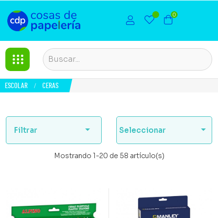
0
ESCOLAR
CERAS


Filtrar
Seleccionar
Mostrando 1-20 de 58 artículo(s)