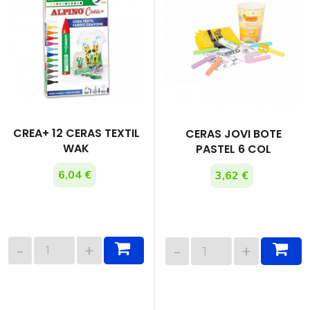
CREA+ 12 CERAS TEXTIL
CERAS JOVI BOTE
WAK
PASTEL 6 COL
6,04 €
3,62 €