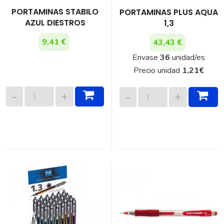
PORTAMINAS STABILO
PORTAMINAS PLUS AQUA
AZUL DIESTROS
1,3
9,41 €
43,43 €
Envase
36
unidad/es
Precio unidad
1,21
€