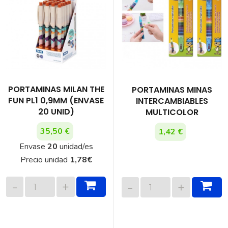
PORTAMINAS MILAN THE
PORTAMINAS MINAS
FUN PL1 0,9MM (ENVASE
INTERCAMBIABLES
20 UNID)
MULTICOLOR
35,50 €
1,42 €
Envase
20
unidad/es
Precio unidad
1,78
€