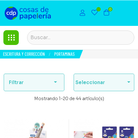
0
ESCRITURA Y CORRECCIÓN
PORTAMINAS


Filtrar
Seleccionar
Mostrando 1-20 de 44 artículo(s)