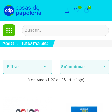
0
ESCOLAR
TIJERAS ESCOLARES


Filtrar
Seleccionar
Mostrando 1-20 de 45 artículo(s)