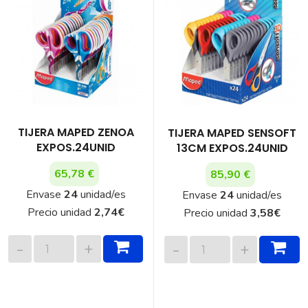
TIJERA MAPED ZENOA
TIJERA MAPED SENSOFT
EXPOS.24UNID
13CM EXPOS.24UNID
65,78 €
85,90 €
Envase
24
unidad/es
Envase
24
unidad/es
Precio unidad
2,74
€
Precio unidad
3,58
€