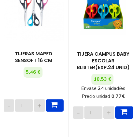
TIJERAS MAPED
TIJERA CAMPUS BABY
SENSOFT 16 CM
ESCOLAR
BLISTER(EXP.24 UNID)
5,46 €
18,53 €
Envase
24
unidad/es
Precio unidad
0,77
€