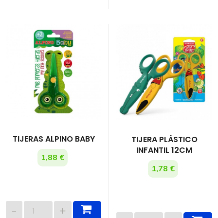
TIJERAS ALPINO BABY
TIJERA PLÁSTICO
INFANTIL 12CM
1,88 €
1,78 €