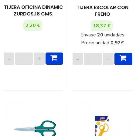
TIJERA OFICINA DINAMIC
TIJERA ESCOLAR CON
ZURDOS.18 CMS.
FRENO
2,20 €
18,37 €
Envase
20
unidad/es
Precio unidad
0,92
€