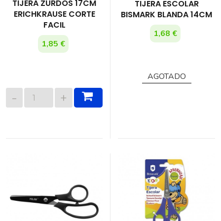
TIJERA ZURDOS 17CM
TIJERA ESCOLAR
ERICHKRAUSE CORTE
BISMARK BLANDA 14CM
FACIL
1,68 €
1,85 €
AGOTADO