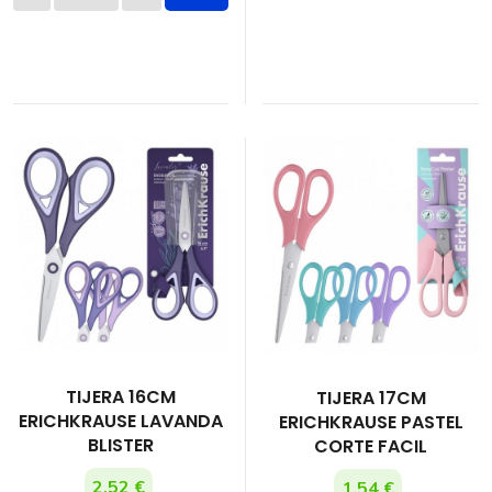
TIJERA 16CM
TIJERA 17CM
ERICHKRAUSE LAVANDA
ERICHKRAUSE PASTEL
BLISTER
CORTE FACIL
2,52 €
1,54 €