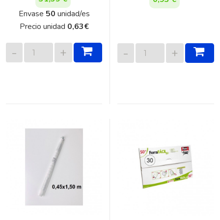
Envase
50
unidad/es
Precio unidad
0,63
€