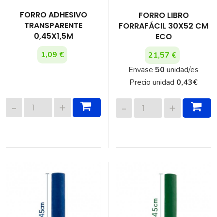
FORRO ADHESIVO
FORRO LIBRO
TRANSPARENTE
FORRAFÁCIL 30X52 CM
0,45X1,5M
ECO
1,09 €
21,57 €
Envase
50
unidad/es
Precio unidad
0,43
€