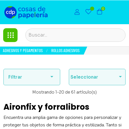
0
ADHESIVOS Y PEGAMENTOS
ROLLOS ADHESIVOS


Filtrar
Seleccionar
Mostrando 1-20 de 61 artículo(s)
Aironfix y forralibros
Encuentra una amplia gama de opciones para personalizar y
proteger tus objetos de forma práctica y estilizada. Tanto si