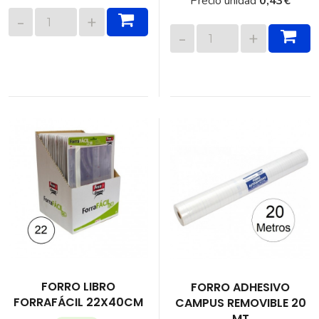
Precio unidad
0,43
€
FORRO LIBRO
FORRO ADHESIVO
FORRAFÁCIL 22X40CM
CAMPUS REMOVIBLE 20
MT