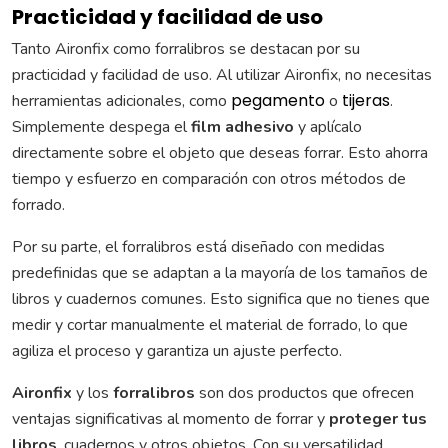
Practicidad y facilidad de uso
Tanto Aironfix como forralibros se destacan por su
practicidad y facilidad de uso. Al utilizar Aironfix, no necesitas
pegamento
tijeras
herramientas adicionales, como
o
.
Simplemente despega el
film adhesivo
y aplícalo
directamente sobre el objeto que deseas forrar. Esto ahorra
tiempo y esfuerzo en comparación con otros métodos de
forrado.
Por su parte, el forralibros está diseñado con medidas
predefinidas que se adaptan a la mayoría de los tamaños de
libros y cuadernos comunes. Esto significa que no tienes que
medir y cortar manualmente el material de forrado, lo que
agiliza el proceso y garantiza un ajuste perfecto.
Aironfix
y los
forralibros
son dos productos que ofrecen
ventajas significativas al momento de forrar y
proteger tus
libros
, cuadernos y otros objetos. Con su versatilidad,