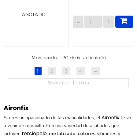
AGOTADO
Mostrando 1-20 de 61 artículo(s)
1
2
3
4
Mostrar todos
Aironfix
Aironfix
Si eres un apasionado de las manualidades, el
te va
a venir de maravilla. Con una variedad de acabados que
terciopelo
incluyen
,
metalizado
,
colores
vibrantes y