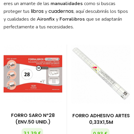
eres un amante de las
manualidades
como si buscas
libros
cuadernos
proteger tus
y
, aquí descubrirás los tipos
y cualidades de
Aironfix
y
Forralibros
que se adaptarán
perfectamente a tus necesidades.
FORRO SARO Nº28
FORRO ADHESIVO ARTES
(ENV.50 UNID.)
0,33X1,5M
31,39 €
0,93 €