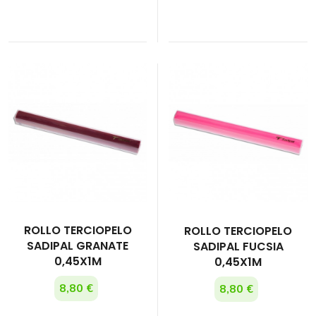
ROLLO TERCIOPELO
ROLLO TERCIOPELO
SADIPAL GRANATE
SADIPAL FUCSIA
0,45X1M
0,45X1M
8,80 €
8,80 €