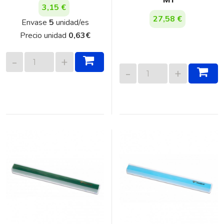
3,15 €
27,58 €
Envase
5
unidad/es
Precio unidad
0,63
€