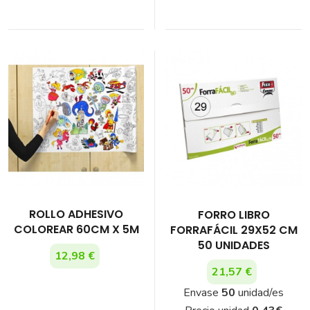
ROLLO ADHESIVO
FORRO LIBRO
COLOREAR 60CM X 5M
FORRAFÁCIL 29X52 CM
50 UNIDADES
12,98 €
21,57 €
Envase
50
unidad/es