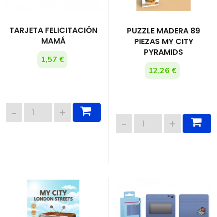
TARJETA FELICITACIÓN
PUZZLE MADERA 89
MAMÁ
PIEZAS MY CITY
PYRAMIDS
1,57 €
12,26 €