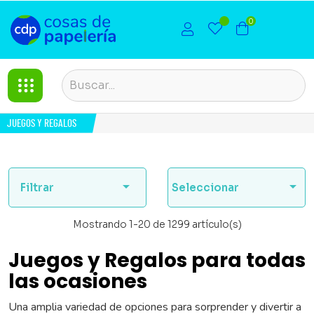
0
JUEGOS Y REGALOS


Filtrar
Seleccionar
Mostrando 1-20 de 1299 artículo(s)
Juegos y Regalos para todas
las ocasiones
Una amplia variedad de opciones para sorprender y divertir a