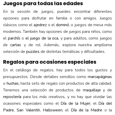
Juegos para todas las edades
En la sección de juegos, puedes encontrar diferentes
opciones para disfrutar en familia o con amigos. Juegos
clásicos como el
ajedrez
o el
dominó
, o juegos de mesa más
modernos. También hay opciones de juegos para niños, como
el
parchís
o
el juego de la oca
, y para adultos, como juegos
de
cartas
y de rol. Además, explora nuestra amplísima
selección de
puzzles
de distintas temáticas y dificultades.
Regalos para ocasiones especiales
En el catálogo de regalos, hay para todos los gustos y
presupuestos. Desde detalles sencillos como
marcapáginas
o
huchas
, hasta sets de regalo con productos de alta calidad.
Tenemos una selección de productos de
maquillaje
y de
repostería
para los más creativos, y no hay que olvidar las
ocasiones especiales como el
Día de la Mujer
, el
Día del
Padre
,
San Valentín
,
Halloween
, el
Día de la Madre
o la