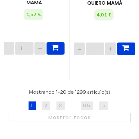
MAMÁ
QUIERO MAMÁ
1,57 €
4,01 €
Mostrando 1-20 de 1299 artículo(s)
1
2
3
65
…
Mostrar todos