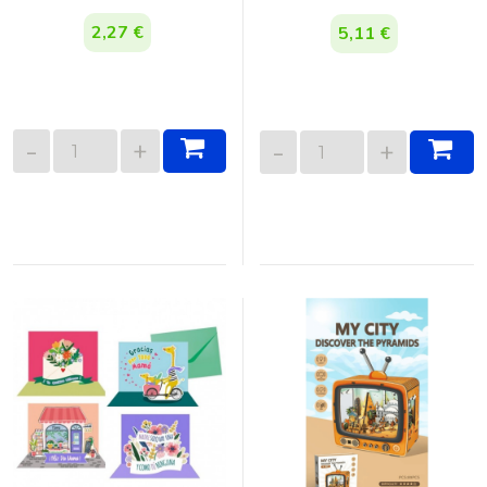
2,27 €
5,11 €