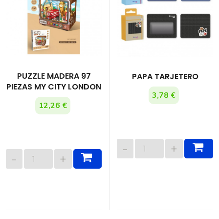
PUZZLE MADERA 97
PAPA TARJETERO
PIEZAS MY CITY LONDON
3,78 €
12,26 €