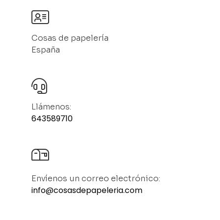
Cosas de papelería
España
Llámenos:
643589710
Envíenos un correo electrónico:
info@cosasdepapeleria.com