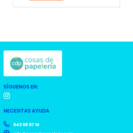
SÍGUENOS EN:
NECESITAS AYUDA
643 58 97 10