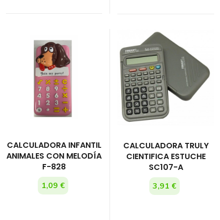
CALCULADORA INFANTIL
CALCULADORA TRULY
ANIMALES CON MELODÍA
CIENTIFICA ESTUCHE
F-828
SC107-A
1,09 €
3,91 €