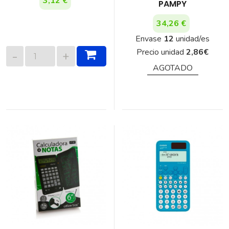
3,12 €
PAMPY
34,26 €
Envase
12
unidad/es
Precio unidad
2,86
€
AGOTADO