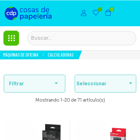
0
MÁQUINAS DE OFICINA
CALCULADORAS


Filtrar
Seleccionar
Mostrando 1-20 de 71 artículo(s)