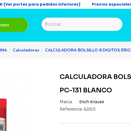
9€ (Ver portes para pedidos inferiores)
Precios especiale
uctos
INA
Calculadoras
CALCULADORA BOLSILLO 8 DIGITOS ERI
CALCULADORA BOLSI
PC-131 BLANCO
Erich Krause
Marca:
Referencia:
62015