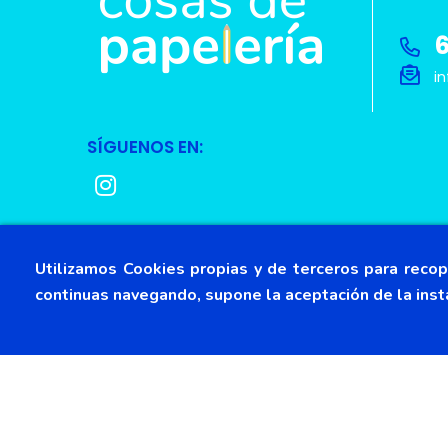
6
in
SÍGUENOS EN:
Utilizamos Cookies propias y de terceros para recopi
continuas navegando, supone la aceptación de la inst
Copyright © 2022
Cosas de Papelería
. Todos los d