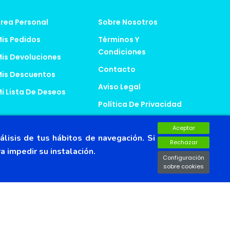
rea Personal
Sobre Nosotros
is Pedidos
Términos Y
Condiciones
is Devoluciones
Contacto
is Descuentos
Aviso Legal
i Lista De Deseos
Política De Privacidad
Política De Cookies
Aceptar
álisis de tus hábitos de navegación. Si
Rechazar
 impedir su instalación.
Configuración
sobre cookies