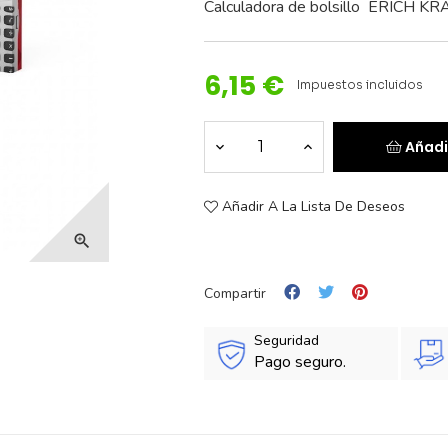
Calculadora de bolsillo ERICH KR
6,15 €
Impuestos incluidos
Añadi
Añadir A La Lista De Deseos

Compartir
Seguridad
Pago seguro.