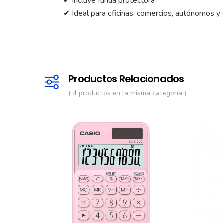
✔ Incluye funda protectora
✔ Ideal para oficinas, comercios, autónomos y
Productos Relacionados
( 4 productos en la misma categoría )