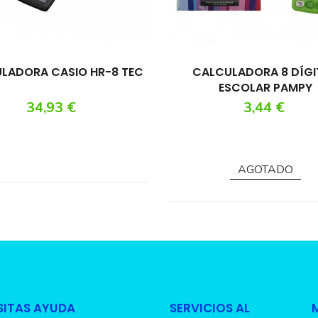
LADORA CASIO HR-8 TEC
CALCULADORA 8 DÍGI
ESCOLAR PAMPY
Precio
Precio
34,93 €
3,44 €
AGOTADO
SITAS AYUDA
SERVICIOS AL