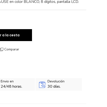
AUSE en color BLANCO, 8 dígitos, pantalla LCD.
r a la cesta
Comparar
Envio en
Devolución
24/48 horas.
30 días.