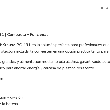
DETA
31 | Compacta y Funcional
ichKrause PC-131
es la solución perfecta para profesionales que 
rotectora incluida, la convierten en una opción práctica tanto para
as grandes y alimentación mediante pila alcalina, garantizando a
co para ahorrar energía y carcasa de plástico resistente.
 mm)
ión y división
 la batería