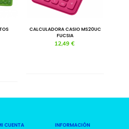
TOS
CALCULADORA CASIO MS20UC
FUCSIA
Precio
12,49 €
MI CUENTA
INFORMACIÓN