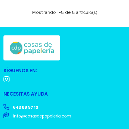
Mostrando 1-8 de 8 artículo(s)
SÍGUENOS EN:
NECESITAS AYUDA
643 58 97 10
info@cosasdepapeleria.com