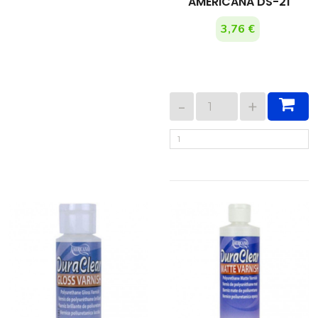
AMERICANA DS-21
3,76 €