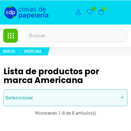
0
MARCAS
AMERICANA
Lista de productos por
marca Americana

Seleccionar
Mostrando 1-8 de 8 artículo(s)