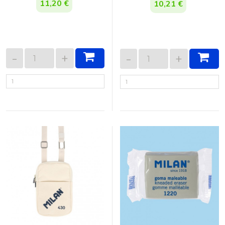
11,20 €
10,21 €