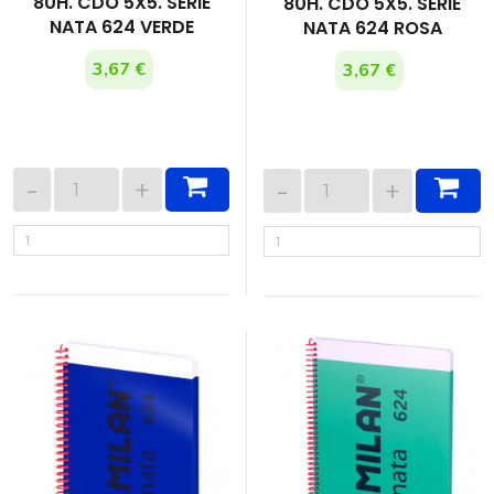
80H. CDO 5X5. SERIE
80H. CDO 5X5. SERIE
NATA 624 VERDE
NATA 624 ROSA
3,67 €
3,67 €