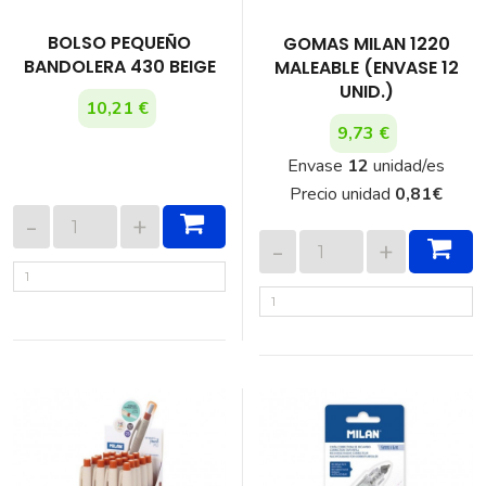
BOLSO PEQUEÑO
GOMAS MILAN 1220
BANDOLERA 430 BEIGE
MALEABLE (ENVASE 12
UNID.)
10,21 €
9,73 €
Envase
12
unidad/es
Precio unidad
0,81
€