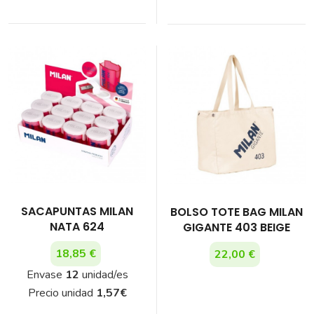
SACAPUNTAS MILAN
BOLSO TOTE BAG MILAN
NATA 624
GIGANTE 403 BEIGE
18,85 €
22,00 €
Envase
12
unidad/es
Precio unidad
1,57
€