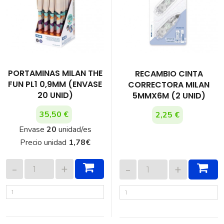
PORTAMINAS MILAN THE
RECAMBIO CINTA
FUN PL1 0,9MM (ENVASE
CORRECTORA MILAN
20 UNID)
5MMX6M (2 UNID)
35,50 €
2,25 €
Envase
20
unidad/es
Precio unidad
1,78
€