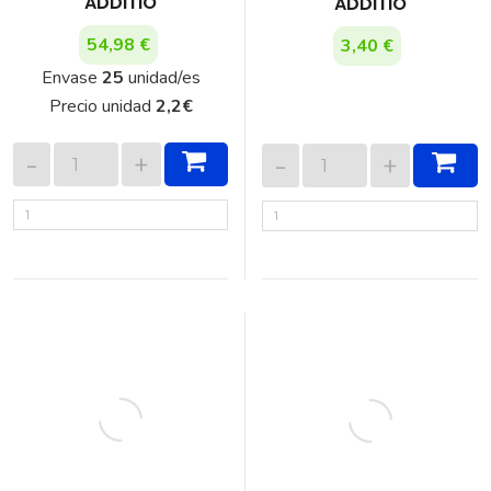
ADDITIO
ADDITIO
54,98 €
3,40 €
Envase
25
unidad/es
Precio unidad
2,2
€