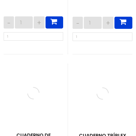
CUADERNO DE
CUADERNO TRÍPLEX