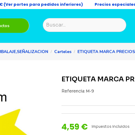
9€ (Ver portes para pedidos inferiores)
Precios especiale
uctos
MBALAJE,SEÑALIZACION
Carteles
ETIQUETA MARCA PRECIOS 
ETIQUETA MARCA PRE
Referencia:
M-9
4,59 €
Impuestos incluidos