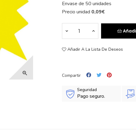
Envase de 50 unidades
Precio unidad
0,09
€
Añadi
Añadir A La Lista De Deseos

Compartir
Seguridad
Pago seguro.