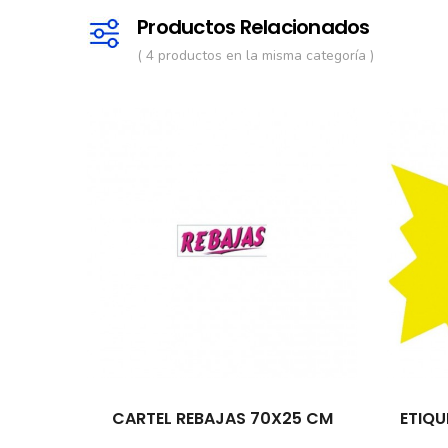
Productos Relacionados
( 4 productos en la misma categoría )
CARTEL REBAJAS 70X25 CM
ETIQU