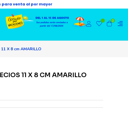
s para venta al por mayor
0
11 X 8 cm AMARILLO
CIOS 11 X 8 CM AMARILLO