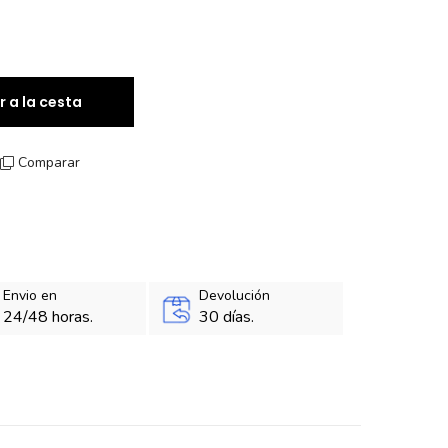
r a la cesta
Comparar
Envio en
Devolución
24/48 horas.
30 días.