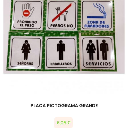
PLACA PICTOGRAMA GRANDE
Precio
6,05 €