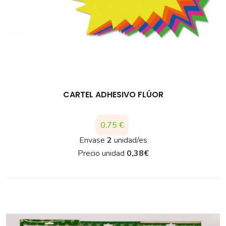
CARTEL ADHESIVO FLÚOR
Precio
0,75 €
Envase
2
unidad/es
Precio unidad
0,38
€