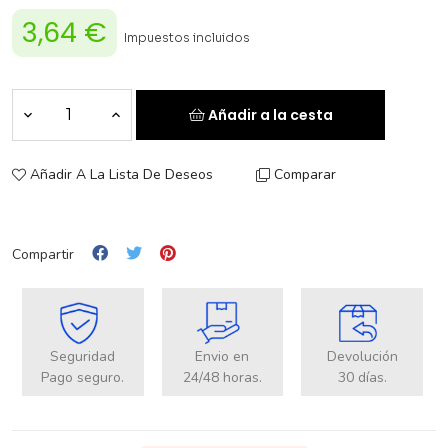
3,64 €
Impuestos incluidos
Añadir a la cesta
Añadir A La Lista De Deseos
Comparar
Compartir
Seguridad
Envio en
Devolución
Pago seguro.
24/48 horas.
30 días.