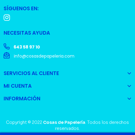
SÍGUENOS EN:
NECESITAS AYUDA
643 58 97 10
info@cosasdepapeleria.com
SERVICIOS AL CLIENTE

MI CUENTA

INFORMACIÓN

Copyright © 2022
Cosas de Papelería
. Todos los derechos
reservados.