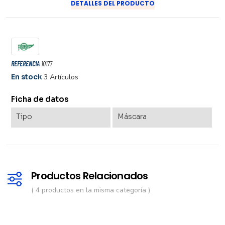
DETALLES DEL PRODUCTO
REFERENCIA
10177
En stock
3 Artículos
Ficha de datos
Tipo
Máscara
Productos Relacionados
( 4 productos en la misma categoría )