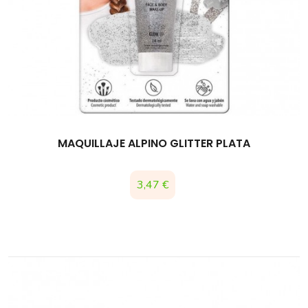
MAQUILLAJE ALPINO GLITTER PLATA
Precio
3,47 €