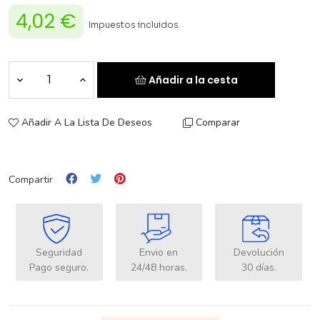
4,02 €
Impuestos incluidos
Añadir a la cesta
Añadir A La Lista De Deseos
Comparar
Compartir
Seguridad
Envio en
Devolución
Pago seguro.
24/48 horas.
30 días.