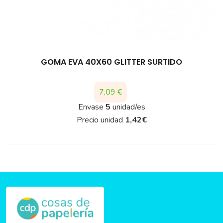
GOMA EVA 40X60 GLITTER SURTIDO
Precio
7,09 €
Envase
5
unidad/es
Precio unidad
1,42
€