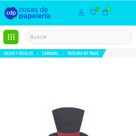
0
JUEGOS Y REGALOS
CARNAVAL
MASCARA KIT MAGO