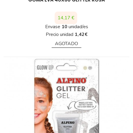
Precio
14,17 €
Envase
10
unidad/es
Precio unidad
1,42
€
AGOTADO