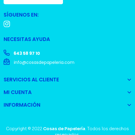
SÍGUENOS EN:
NECESITAS AYUDA
643 58 97 10
info@cosasdepapeleria.com
SERVICIOS AL CLIENTE

MI CUENTA

INFORMACIÓN

Copyright © 2022
Cosas de Papelería
. Todos los derechos
reservados.