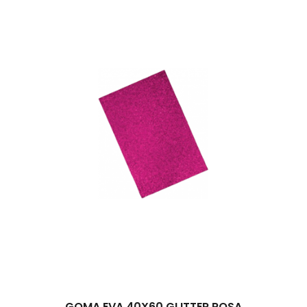
GOMA EVA 40X60 GLITTER ROSA