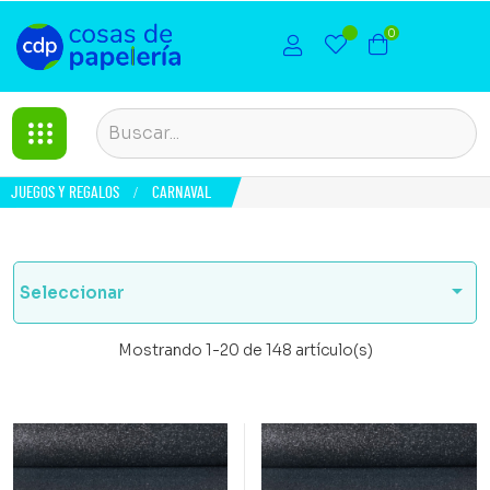
0
JUEGOS Y REGALOS
CARNAVAL

Seleccionar
Mostrando 1-20 de 148 artículo(s)