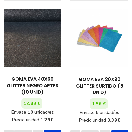
GOMA EVA 40X60
GOMA EVA 20X30
GLITTER NEGRO ARTES
GLITTER SURTIDO (5
(10 UNID)
UNID)
12,89 €
1,96 €
Envase
10
unidad/es
Envase
5
unidad/es
Precio unidad
1,29
€
Precio unidad
0,39
€