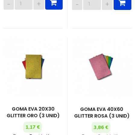
GOMA EVA 20X30
GOMA EVA 40X60
GLITTER ORO (3 UNID)
GLITTER ROSA (3 UNID)
1,17 €
3,86 €