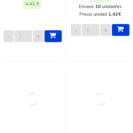
4,42 €
Envase
10
unidad/es
Precio unidad
1,42
€