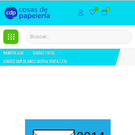
0
MANIPULADO
SOBRES PAPEL
SOBRES SAM BLANCO 90X140 VISITA C/20