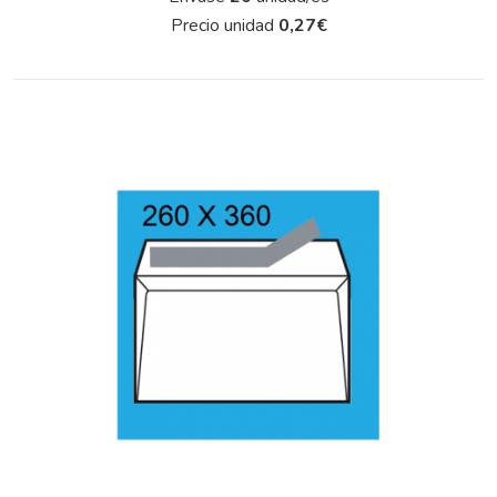
Precio unidad
0,27
€