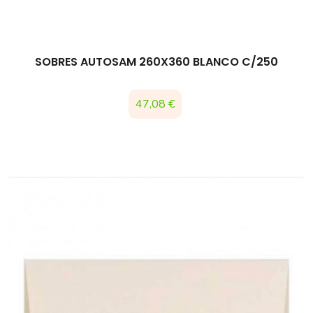
SOBRES AUTOSAM 260X360 BLANCO C/250
Precio
47,08 €