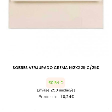
SOBRES VERJURADO CREMA 162X229 C/250
Precio
60,54 €
Envase
250
unidad/es
Precio unidad
0,24
€