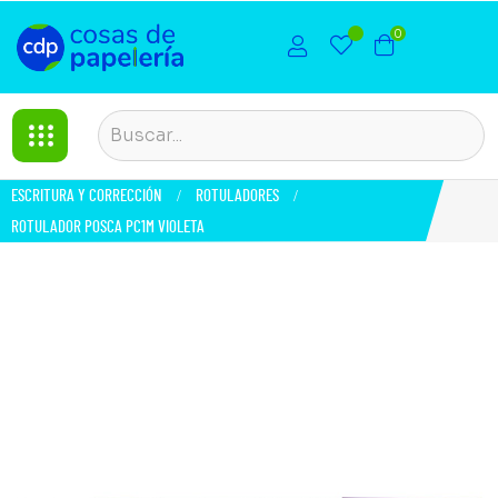
0
ESCRITURA Y CORRECCIÓN
ROTULADORES
ROTULADOR POSCA PC1M VIOLETA