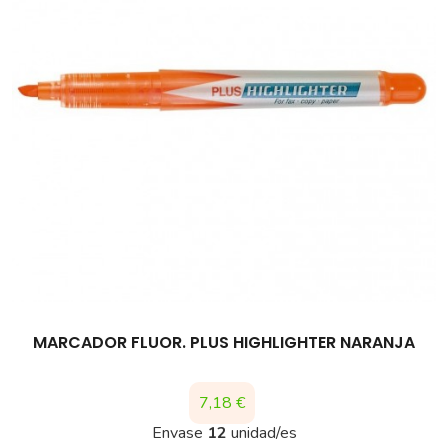
MARCADOR FLUOR. PLUS HIGHLIGHTER NARANJA
Precio
7,18 €
Envase
12
unidad/es