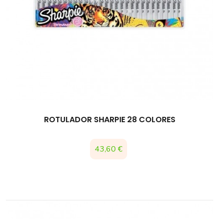
ROTULADOR SHARPIE 28 COLORES
Precio
43,60 €