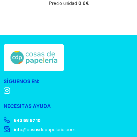
Precio unidad
0,6
€
SÍGUENOS EN:
NECESITAS AYUDA
643 58 97 10
info@cosasdepapeleria.com