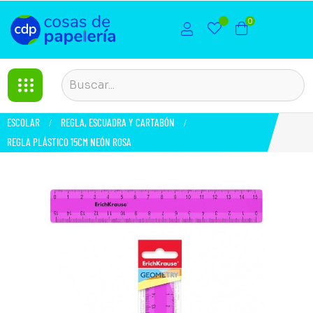
0
ESCOLAR
REGLA, ESCUADRA Y CARTABÓN
REGLA PLÁSTICO 15CM NEÓN ROSA