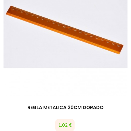
REGLA METALICA 20CM DORADO
Precio
1,02 €