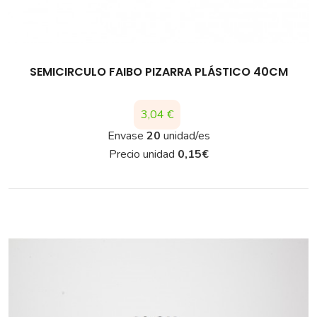
SEMICIRCULO FAIBO PIZARRA PLÁSTICO 40CM
Precio
3,04 €
Envase
20
unidad/es
Precio unidad
0,15
€