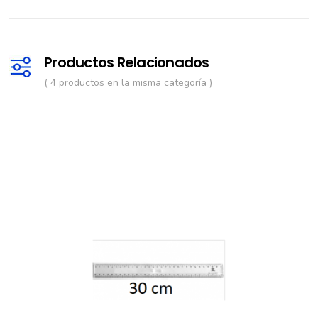
Productos Relacionados
( 4 productos en la misma categoría )