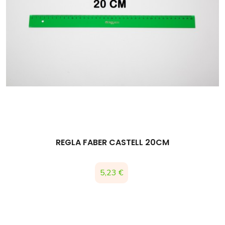
REGLA FABER CASTELL 20CM
Precio
5,23 €