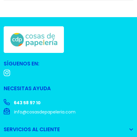
SÍGUENOS EN:
NECESITAS AYUDA
643 58 97 10
info@cosasdepapeleria.com
SERVICIOS AL CLIENTE
