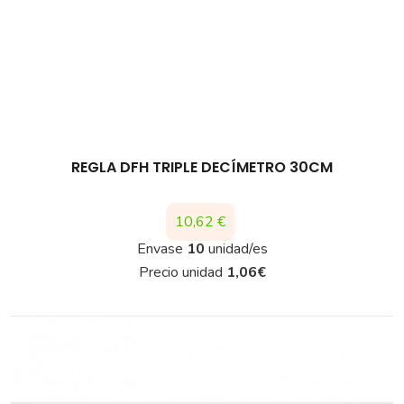
REGLA DFH TRIPLE DECÍMETRO 30CM
Precio
10,62 €
Envase
10
unidad/es
Precio unidad
1,06
€