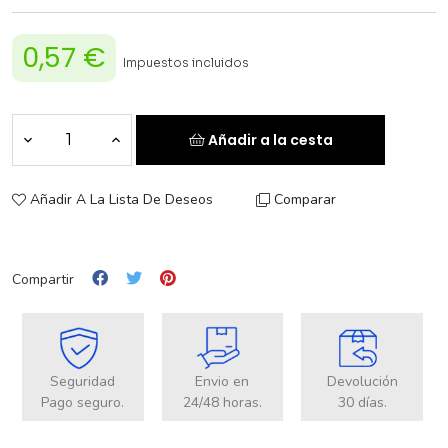
0,57 €
Impuestos incluidos
Añadir a la cesta
Añadir A La Lista De Deseos
Comparar
Compartir
Seguridad
Envio en
Devolución
Pago seguro.
24/48 horas.
30 días.