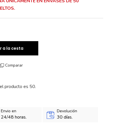
RA ÚNICAMENTE EN ENVASES DE 50
ELTOS.
r a la cesta
Comparar
el producto es 50.
Envio en
Devolución
24/48 horas.
30 días.