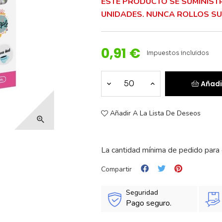
ESTE PRODUCTO SE SUMINIST
UNIDADES. NUNCA ROLLOS SU
0,91 €
Impuestos incluidos
Añadi
Añadir A La Lista De Deseos

La cantidad mínima de pedido para 
Compartir
Seguridad
Pago seguro.