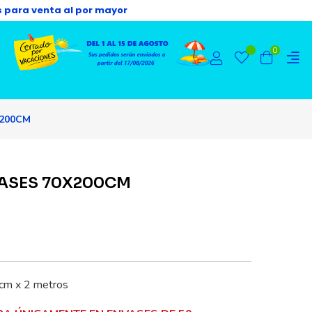
s para venta al por mayor
0
X200CM
RASES 70X200CM
0cm x 2 metros