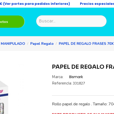
9€ (Ver portes para pedidos inferiores)
Precios especiale
uctos
MANIPULADO
Papel Regalo
PAPEL DE REGALO FRASES 70
PAPEL DE REGALO F
Bismark
Marca:
Referencia:
331827
Rollo papel de regalo . Tamaño: 7