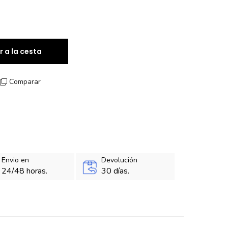
r a la cesta
Comparar
Envio en
Devolución
24/48 horas.
30 días.