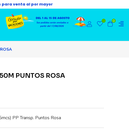
s para venta al por mayor
0
 ROSA
X50M PUNTOS ROSA
35mcs) PP Transp. Puntos Rosa