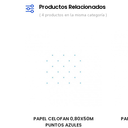
Productos Relacionados
( 4 productos en la misma categoría )
PAPEL CELOFAN 0,80X50M
PA
PUNTOS AZULES