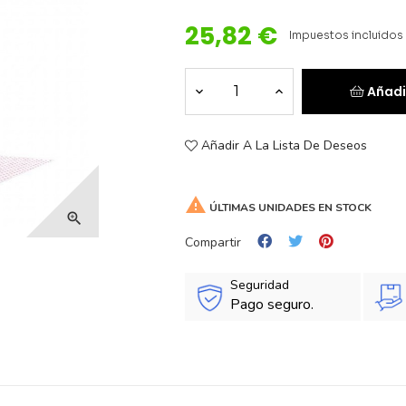
25,82 €
Impuestos incluidos
Añadi
Añadir A La Lista De Deseos

ÚLTIMAS UNIDADES EN STOCK

Compartir
Seguridad
Pago seguro.