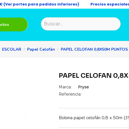
9€ (Ver portes para pedidos inferiores)
Precios especiale
uctos
ESCOLAR
Papel Celofán
PAPEL CELOFAN 0,8X50M PUNTOS
PAPEL CELOFAN 0,8
Pryse
Marca:
Referencia:
Bobina papel celofán 0,8 x 50m (