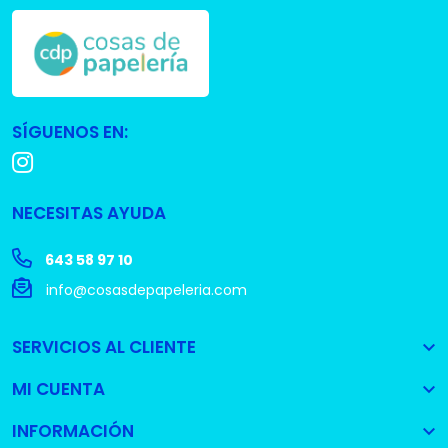
SÍGUENOS EN:
NECESITAS AYUDA
643 58 97 10
info@cosasdepapeleria.com
SERVICIOS AL CLIENTE

MI CUENTA

INFORMACIÓN
