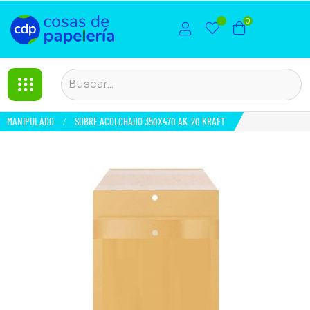
0
MANIPULADO
SOBRE ACOLCHADO 350X470 AK-20 KRAFT