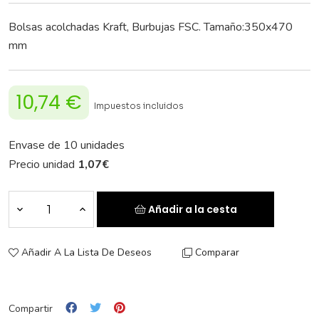
Bolsas acolchadas Kraft, Burbujas FSC. Tamaño:350x470
mm
10,74 €
Impuestos incluidos
Envase de 10 unidades
Precio unidad
1,07
€
Añadir a la cesta
Añadir A La Lista De Deseos
Comparar
Compartir