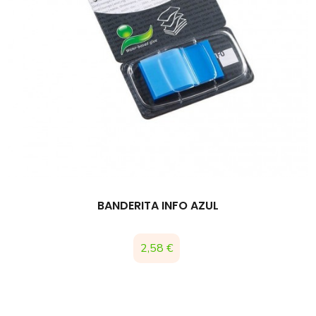
BANDERITA INFO AZUL
Precio
2,58 €