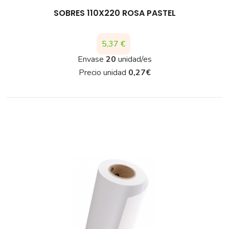
SOBRES 110X220 ROSA PASTEL
Precio
5,37 €
Envase
20
unidad/es
Precio unidad
0,27
€