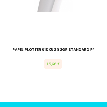
PAPEL PLOTTER 610X50 80GR STANDARD P*
Precio
15,66 €