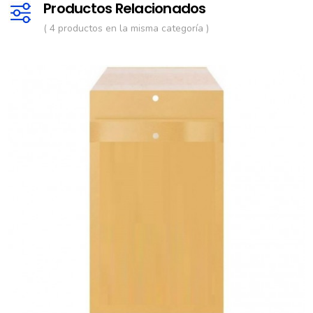
Productos Relacionados
( 4 productos en la misma categoría )