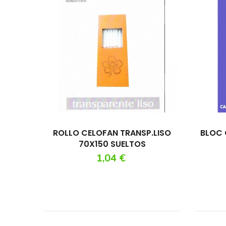
ROLLO CELOFAN TRANSP.LISO
BLOC 
70X150 SUELTOS
Precio
1,04 €