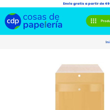
Envío gratis a partir de 4
Prod
In