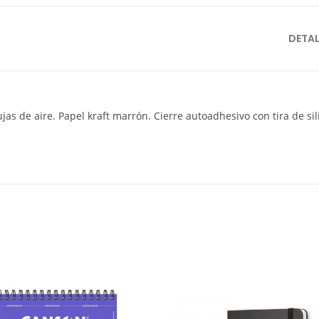
DETA
jas de aire. Papel kraft marrón. Cierre autoadhesivo con tira de s