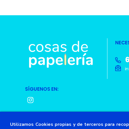
NECE
6
in
SÍGUENOS EN:
Utilizamos Cookies propias y de terceros para recopi