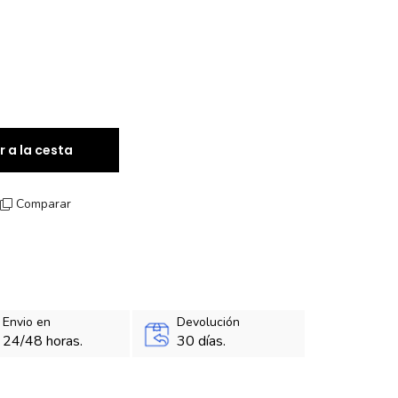
r a la cesta
Comparar
Envio en
Devolución
24/48 horas.
30 días.