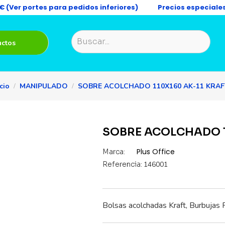
9€ (Ver portes para pedidos inferiores)
Precios especiale
uctos
icio
MANIPULADO
SOBRE ACOLCHADO 110X160 AK-11 KRAF
SOBRE ACOLCHADO 1
Plus Office
Marca:
Referencia:
146001
Bolsas acolchadas Kraft, Burbuja