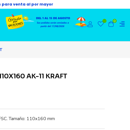
s para venta al por mayor
0
T
10X160 AK-11 KRAFT
s FSC. Tamaño: 110x160 mm