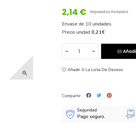
2,14 €
Impuestos incluidos
Envase de 10 unidades
Precio unidad
0,21
€
Añadi
Añadir A La Lista De Deseos

Compartir
Seguridad
Pago seguro.