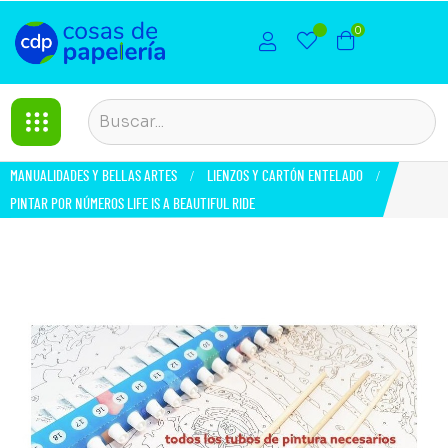
0
MANUALIDADES Y BELLAS ARTES
LIENZOS Y CARTÓN ENTELADO
PINTAR POR NÚMEROS LIFE IS A BEAUTIFUL RIDE