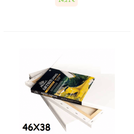
14,21 €