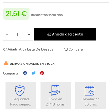
21,61 €
Impuestos incluidos
Añadir a la cesta
Añadir A La Lista De Deseos
Comparar

ÚLTIMAS UNIDADES EN STOCK
Compartir
Seguridad
Envio en
Devolución
Pago seguro.
24/48 horas.
30 días.