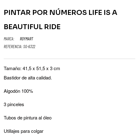
PINTAR POR NÚMEROS LIFE IS A
BEAUTIFUL RIDE
MARCA:
ROYMART
REFERENCIA:
SG-6322
Tamaño: 41,5 x 51,5 x 3 cm
Bastidor de alta calidad.
Algodón 100%
3 pinceles
Tubos de pintura al óleo
Utillajes para colgar