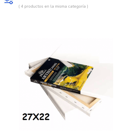
( 4 productos en la misma categoría )