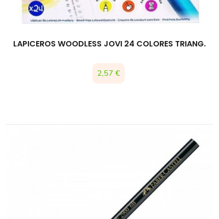
LAPICEROS WOODLESS JOVI 24 COLORES TRIANG.
Precio
2,57 €