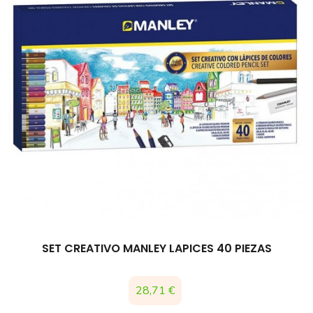
SET CREATIVO MANLEY LAPICES 40 PIEZAS
Precio
28,71 €