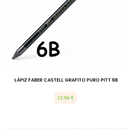
LÁPIZ FABER CASTELL GRAFITO PURO PITT 6B
Precio
12,56 €