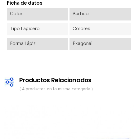
Ficha de datos
Color
Surtido
Tipo Lapicero
Colores
Forma Lápiz
Exagonal
Productos Relacionados
( 4 productos en la misma categoría )