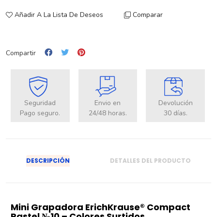
Añadir A La Lista De Deseos
Comparar
Compartir
Seguridad
Envio en
Devolución
Pago seguro.
24/48 horas.
30 días.
DESCRIPCIÓN
DETALLES DEL PRODUCTO
Mini Grapadora ErichKrause® Compact
Pastel №10 – Colores Surtidos