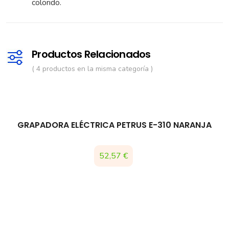
colorido.
Productos Relacionados
( 4 productos en la misma categoría )