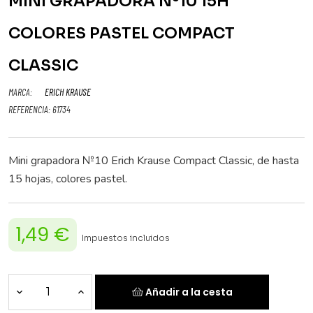
MINI GRAPADORA Nº10 15H
COLORES PASTEL COMPACT
CLASSIC
MARCA:
ERICH KRAUSE
REFERENCIA:
61734
Mini grapadora №10 Erich Krause Compact Classic, de hasta
15 hojas, colores pastel.
1,49 €
Impuestos incluidos
Añadir a la cesta