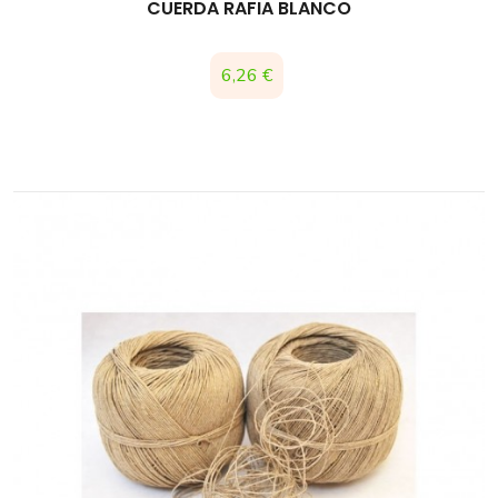
CUERDA RAFIA BLANCO
Precio
6,26 €