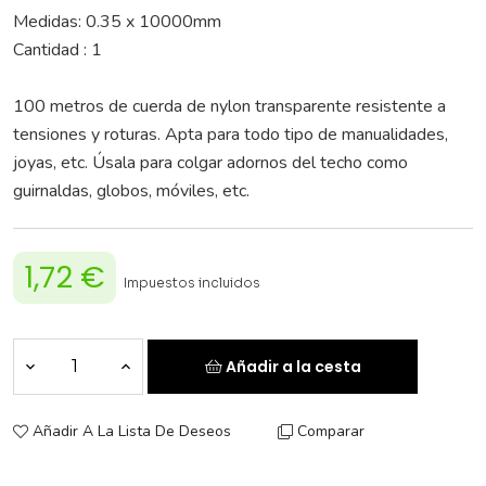
Medidas:
0.35 x 10000
mm
Cantidad :
1
100 metros de cuerda de nylon transparente resistente a
tensiones y roturas. Apta para todo tipo de manualidades,
joyas, etc. Úsala para colgar adornos del techo como
guirnaldas, globos, móviles, etc.
1,72 €
Impuestos incluidos
Añadir a la cesta
Añadir A La Lista De Deseos
Comparar