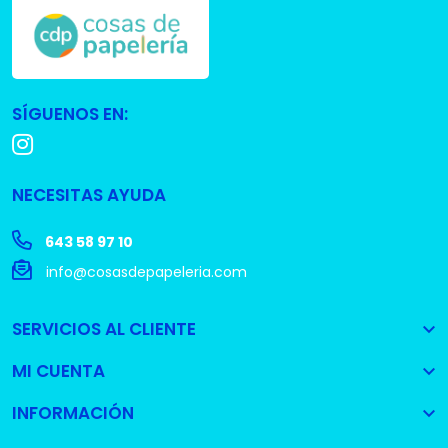
SÍGUENOS EN:
NECESITAS AYUDA
643 58 97 10
info@cosasdepapeleria.com
SERVICIOS AL CLIENTE

MI CUENTA

INFORMACIÓN
