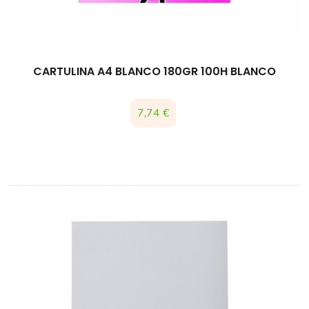
CARTULINA A4 BLANCO 180GR 100H BLANCO
Precio
7,74 €