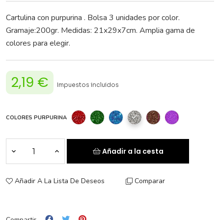
Cartulina con purpurina . Bolsa 3 unidades por color.
Gramaje:200gr. Medidas: 21x29x7cm. Amplia gama de
colores para elegir.
2,19 €
Impuestos incluidos
COLORES PURPURINA
Añadir a la cesta
Añadir A La Lista De Deseos
Comparar
Compartir