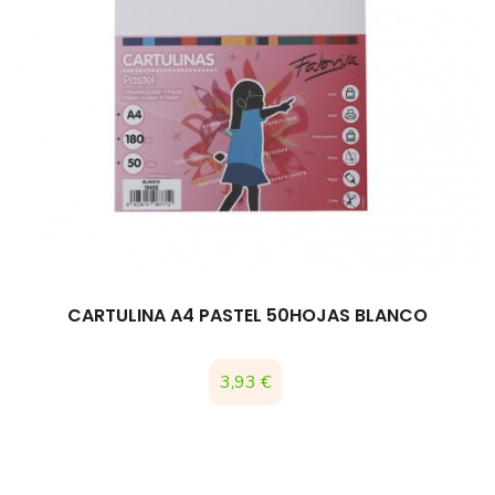
CARTULINA A4 PASTEL 50HOJAS BLANCO
Precio
3,93 €