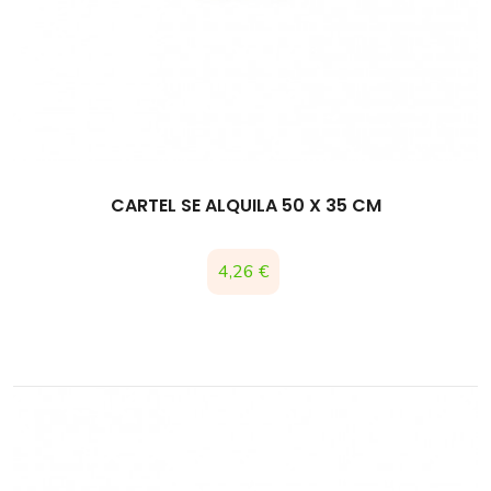
CARTEL SE ALQUILA 50 X 35 CM
Precio
4,26 €