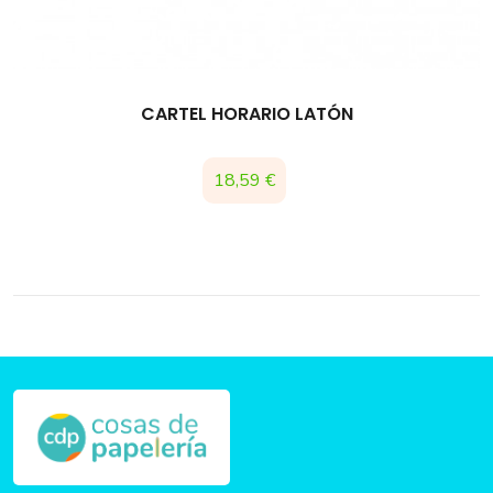
CARTEL HORARIO LATÓN
Precio
18,59 €