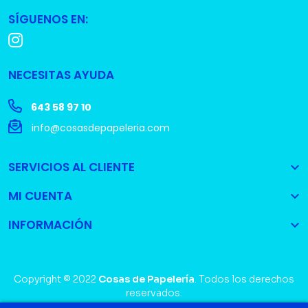
SÍGUENOS EN:
NECESITAS AYUDA
643 58 97 10
info@cosasdepapeleria.com
SERVICIOS AL CLIENTE

MI CUENTA

INFORMACIÓN

Copyright © 2022
Cosas de Papelería
. Todos los derechos
reservados.