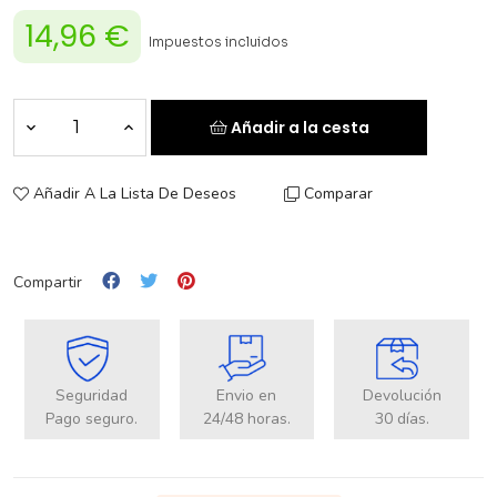
14,96 €
Impuestos incluidos
Añadir a la cesta
Añadir A La Lista De Deseos
Comparar
Compartir
Seguridad
Envio en
Devolución
Pago seguro.
24/48 horas.
30 días.