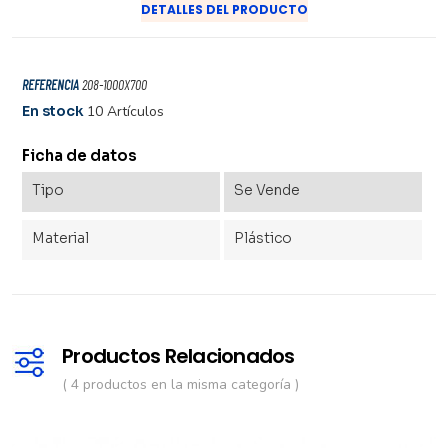
DETALLES DEL PRODUCTO
REFERENCIA
208-1000X700
En stock
10 Artículos
Ficha de datos
Tipo
Se Vende
Material
Plástico
Productos Relacionados
( 4 productos en la misma categoría )