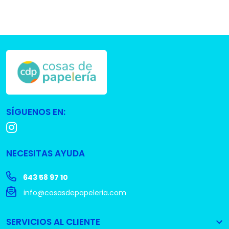
SÍGUENOS EN:
NECESITAS AYUDA
643 58 97 10
info@cosasdepapeleria.com
SERVICIOS AL CLIENTE
