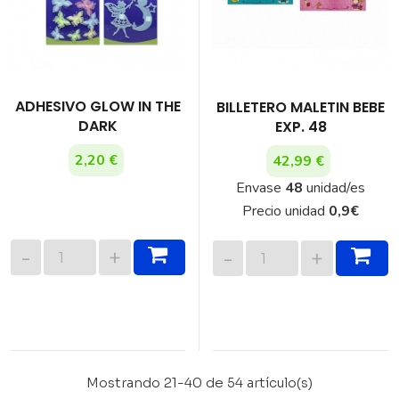
ADHESIVO GLOW IN THE
BILLETERO MALETIN BEBE
DARK
EXP. 48
2,20 €
42,99 €
Envase
48
unidad/es
Precio unidad
0,9
€
Mostrando 21-40 de 54 artículo(s)