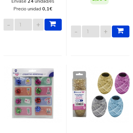
Envase
24
unidad/es
Precio unidad
0,1
€