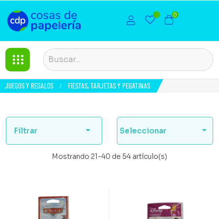
0
JUEGOS Y REGALOS
FIESTAS, TARJETAS Y PEGATINAS


Filtrar
Seleccionar
Mostrando 21-40 de 54 artículo(s)