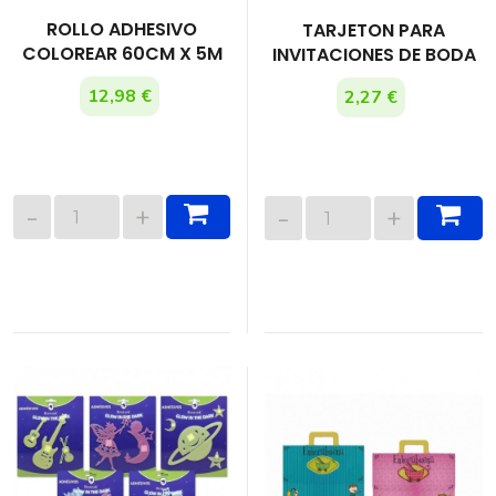
ROLLO ADHESIVO
TARJETON PARA
COLOREAR 60CM X 5M
INVITACIONES DE BODA
12,98 €
2,27 €