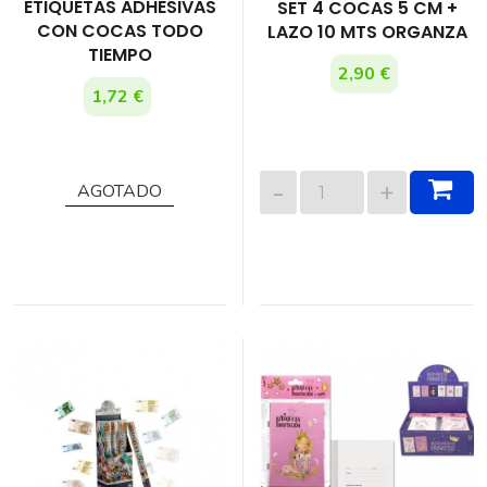
ETIQUETAS ADHESIVAS
SET 4 COCAS 5 CM +
CON COCAS TODO
LAZO 10 MTS ORGANZA
TIEMPO
2,90 €
1,72 €
AGOTADO