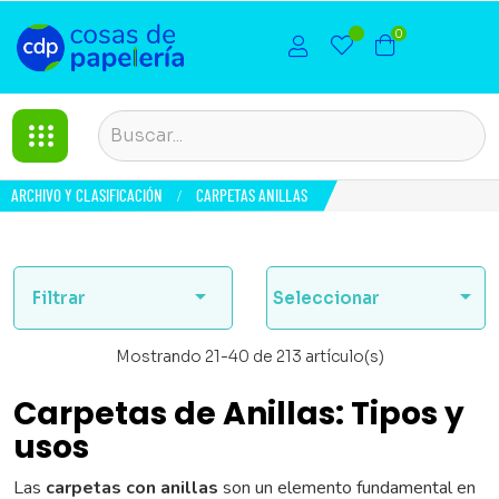
0
ARCHIVO Y CLASIFICACIÓN
CARPETAS ANILLAS


Filtrar
Seleccionar
Mostrando 21-40 de 213 artículo(s)
Carpetas de Anillas: Tipos y
usos
Las
carpetas con anillas
son un elemento fundamental en