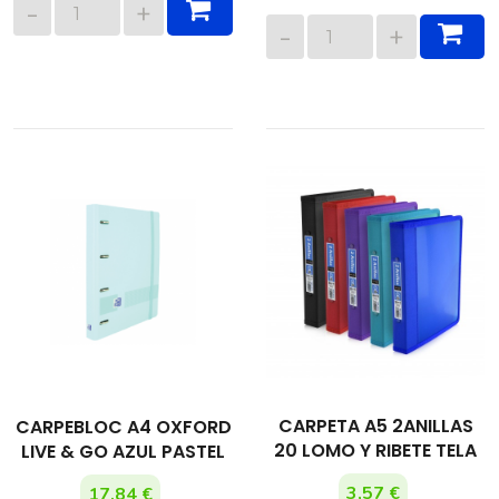
CARPETA A5 2ANILLAS
CARPEBLOC A4 OXFORD
20 LOMO Y RIBETE TELA
LIVE & GO AZUL PASTEL
3,57 €
17,84 €