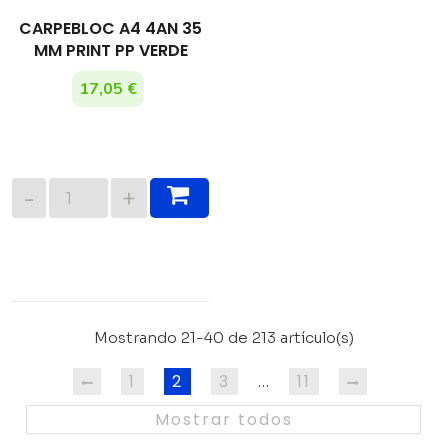
CARPEBLOC A4 4AN 35
MM PRINT PP VERDE
17,05 €
Mostrando 21-40 de 213 artículo(s)
1
2
3
11
…
Mostrar todos