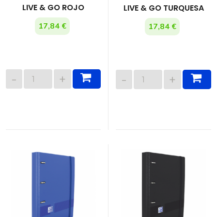
LIVE & GO ROJO
LIVE & GO TURQUESA
17,84 €
17,84 €